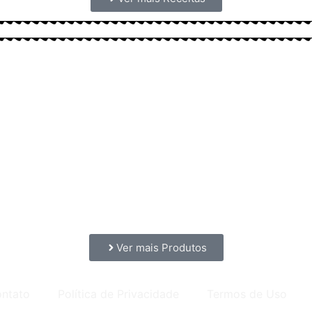
Ver mais Produtos
ntato
Política de Privacidade
Termos de Uso