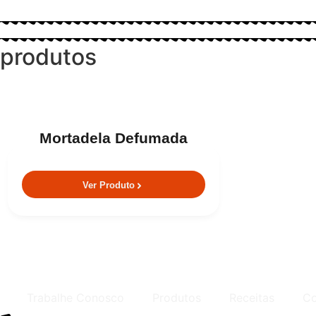
produtos
Mortadela Defumada
Ver Produto
Trabalhe Conosco
Produtos
Receitas
Co