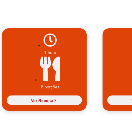
1 hora
8 porções
Ver Receita