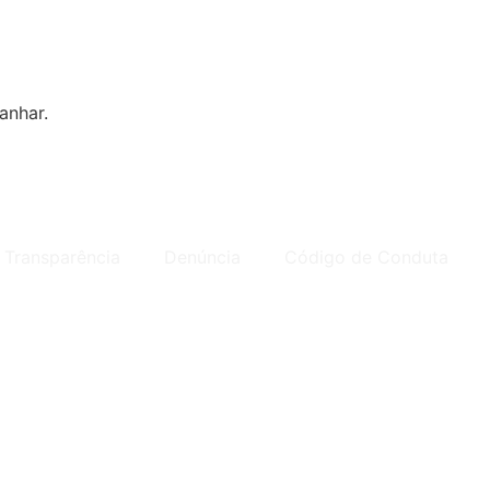
anhar.
Transparência
Denúncia
Código de Conduta