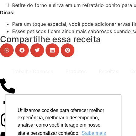
Retire do forno e sirva em um refratário bonito para 
Dicas:
Para um toque especial, você pode adicionar ervas fi
Esses petiscos ficam ainda mais saborosos quando 
Compartilhe essa receita
Trabalhe Conosco
Produtos
Receitas
Co
Utilizamos cookies para oferecer melhor
experiência, melhorar o desempenho,
analisar como você interage em nosso
site e personalizar conteúdo.
Saiba mais