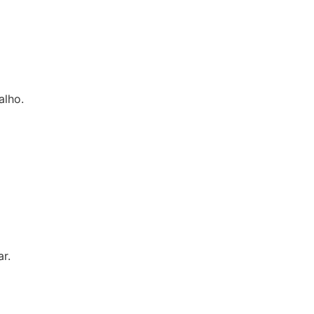
alho.
r.