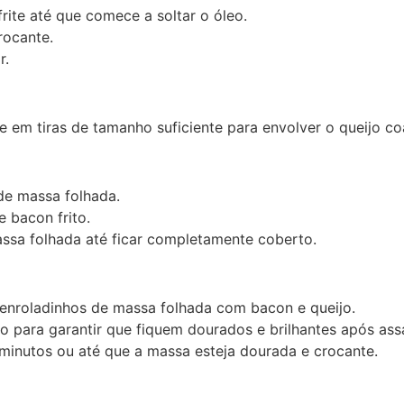
frite até que comece a soltar o óleo.
rocante.
r.
 em tiras de tamanho suficiente para envolver o queijo co
de massa folhada.
 bacon frito.
assa folhada até ficar completamente coberto.
 enroladinhos de massa folhada com bacon e queijo.
o para garantir que fiquem dourados e brilhantes após assa
minutos ou até que a massa esteja dourada e crocante.