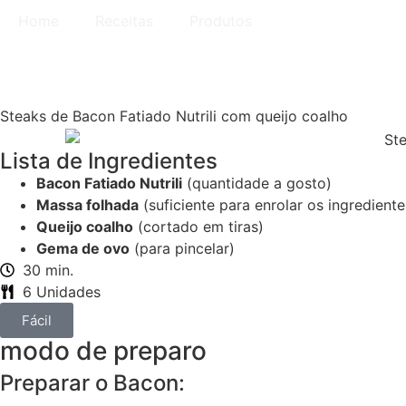
Home
Receitas
Produtos
Steaks de Bacon Fatiado Nutrili com queijo coalho
Lista de Ingredientes
Bacon Fatiado Nutrili
(quantidade a gosto)
Massa folhada
(suficiente para enrolar os ingrediente
Queijo coalho
(cortado em tiras)
Gema de ovo
(para pincelar)
30 min.
6 Unidades
Fácil
modo de preparo
Preparar o Bacon: