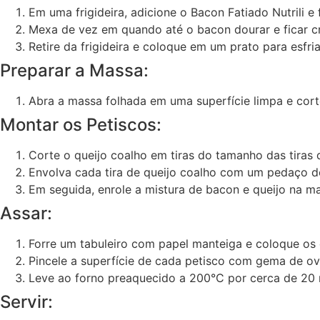
Em uma frigideira, adicione o Bacon Fatiado Nutrili e 
Mexa de vez em quando até o bacon dourar e ficar c
Retire da frigideira e coloque em um prato para esfria
Preparar a Massa:
Abra a massa folhada em uma superfície limpa e corte
Montar os Petiscos:
Corte o queijo coalho em tiras do tamanho das tiras 
Envolva cada tira de queijo coalho com um pedaço de
Em seguida, enrole a mistura de bacon e queijo na m
Assar:
Forre um tabuleiro com papel manteiga e coloque os
Pincele a superfície de cada petisco com gema de ov
Leve ao forno preaquecido a 200°C por cerca de 20 
Servir: