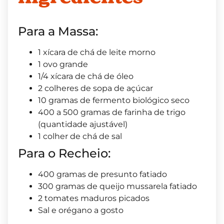
Para a Massa:
1 xícara de chá de leite morno
1 ovo grande
1/4 xícara de chá de óleo
2 colheres de sopa de açúcar
10 gramas de fermento biológico seco
400 a 500 gramas de farinha de trigo
(quantidade ajustável)
1 colher de chá de sal
Para o Recheio:
400 gramas de presunto fatiado
300 gramas de queijo mussarela fatiado
2 tomates maduros picados
Sal e orégano a gosto