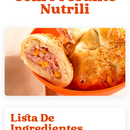
Nutrili
Lista De
Ingredientes