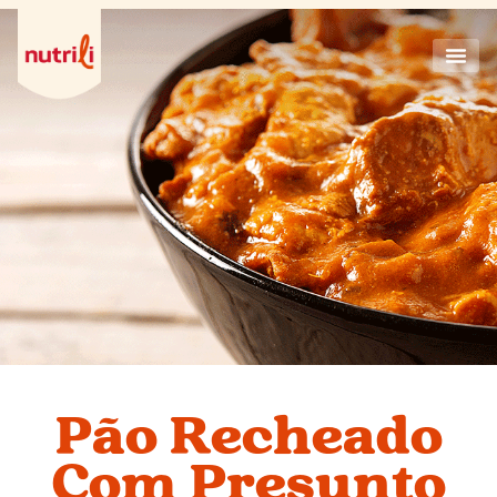
Pão Recheado
Com Presunto