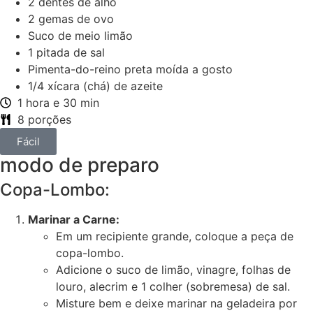
2 dentes de alho
2 gemas de ovo
Suco de meio limão
1 pitada de sal
Pimenta-do-reino preta moída a gosto
1/4 xícara (chá) de azeite
1 hora e 30 min
8 porções
Fácil
modo de preparo
Copa-Lombo:
Marinar a Carne:
Em um recipiente grande, coloque a peça de
copa-lombo.
Adicione o suco de limão, vinagre, folhas de
louro, alecrim e 1 colher (sobremesa) de sal.
Misture bem e deixe marinar na geladeira por