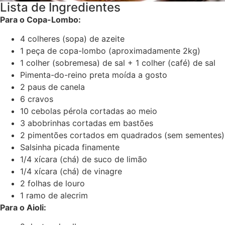
Lista de Ingredientes
Para o Copa-Lombo:
4 colheres (sopa) de azeite
1 peça de copa-lombo (aproximadamente 2kg)
1 colher (sobremesa) de sal + 1 colher (café) de sal
Pimenta-do-reino preta moída a gosto
2 paus de canela
6 cravos
10 cebolas pérola cortadas ao meio
3 abobrinhas cortadas em bastões
2 pimentões cortados em quadrados (sem sementes)
Salsinha picada finamente
1/4 xícara (chá) de suco de limão
1/4 xícara (chá) de vinagre
2 folhas de louro
1 ramo de alecrim
Para o Aioli: