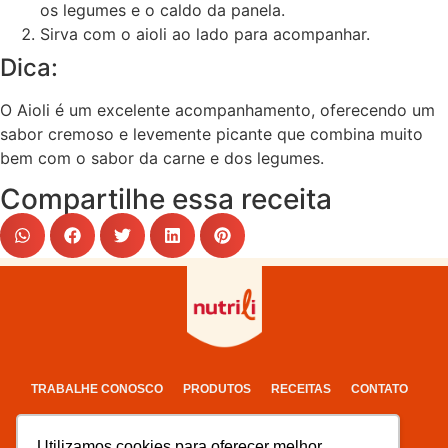
os legumes e o caldo da panela.
Sirva com o aioli ao lado para acompanhar.
Dica:
O Aioli é um excelente acompanhamento, oferecendo um
sabor cremoso e levemente picante que combina muito
bem com o sabor da carne e dos legumes.
Compartilhe essa receita
TRABALHE CONOSCO
PRODUTOS
RECEITAS
CONTATO
POLÍTICA DE PRIVACIDADE
TERMOS DE USO
Utilizamos cookies para oferecer melhor