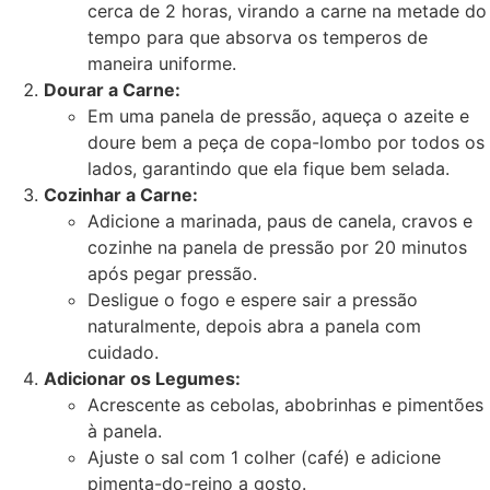
cerca de 2 horas, virando a carne na metade do
tempo para que absorva os temperos de
maneira uniforme.
Dourar a Carne:
Em uma panela de pressão, aqueça o azeite e
doure bem a peça de copa-lombo por todos os
lados, garantindo que ela fique bem selada.
Cozinhar a Carne:
Adicione a marinada, paus de canela, cravos e
cozinhe na panela de pressão por 20 minutos
após pegar pressão.
Desligue o fogo e espere sair a pressão
naturalmente, depois abra a panela com
cuidado.
Adicionar os Legumes:
Acrescente as cebolas, abobrinhas e pimentões
à panela.
Ajuste o sal com 1 colher (café) e adicione
pimenta-do-reino a gosto.