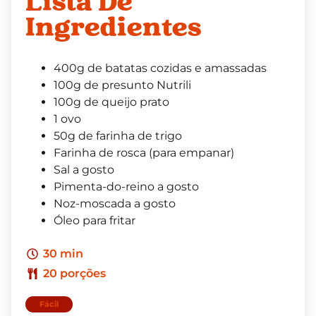
Lista De
Ingredientes
400g de batatas cozidas e amassadas
100g de presunto Nutrili
100g de queijo prato
1 ovo
50g de farinha de trigo
Farinha de rosca (para empanar)
Sal a gosto
Pimenta-do-reino a gosto
Noz-moscada a gosto
Óleo para fritar
30 min
20 porções
Fácil