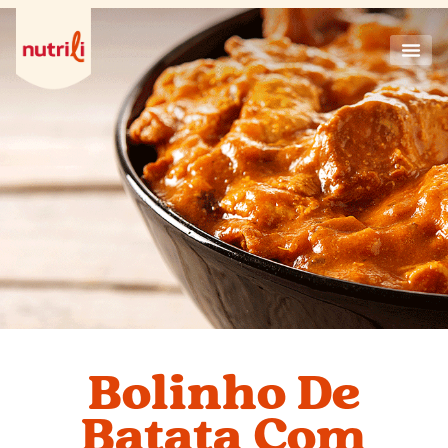
Bolinho De
Batata Com