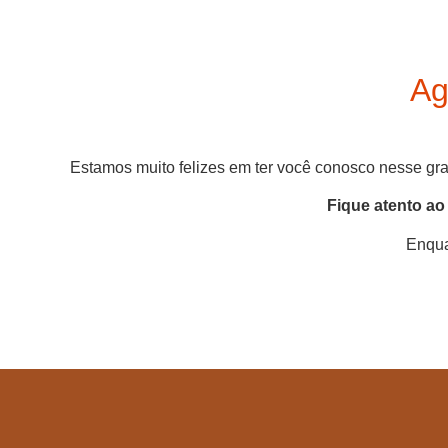
Ag
Estamos muito felizes em ter você conosco nesse gr
Fique atento ao
Enqua