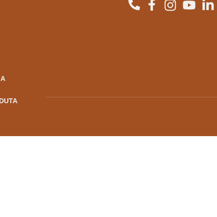
IA
DUTA