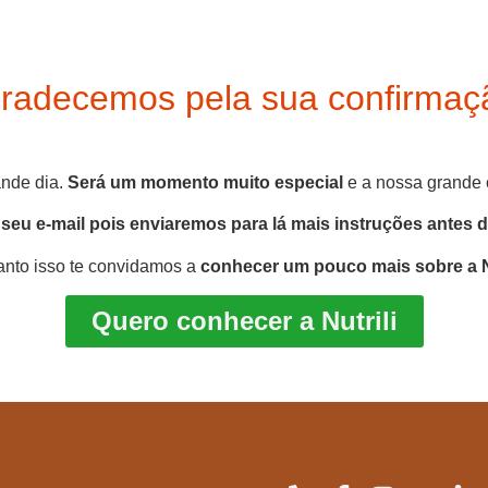
radecemos pela sua confirmaç
ande dia.
Será um momento muito especial
e a nossa grande 
 seu e-mail pois enviaremos para lá mais instruções antes 
nto isso te convidamos a
conhecer um pouco mais sobre a Nu
Quero conhecer a Nutrili